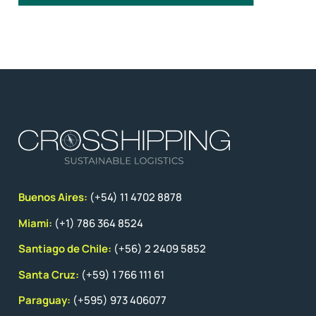
Buenos Aires:
(+54) 11 4702 8878
Miami:
(+1) 786 364 8524
Santiago de Chile:
(+56) 2 2409 5852
Santa Cruz:
(+59) 1 766 111 61
Paraguay:
(+595) 973 406077